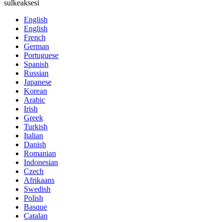
sulkeaksesi
English
English
French
German
Portuguese
Spanish
Russian
Japanese
Korean
Arabic
Irish
Greek
Turkish
Italian
Danish
Romanian
Indonesian
Czech
Afrikaans
Swedish
Polish
Basque
Catalan