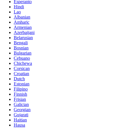
Esperanto
Hindi
Lao
Albanian
Amharic
Armenian
Azerbaijani
Belarusian
Bengali
Bosnian
Bulgarian
Cebuano
Chichewa
Corsican
Croatian
Dutch
Estonian
Filipino
Finnish
Frisian
Galician
Georgian
Gujarati
Haitian
Hausa