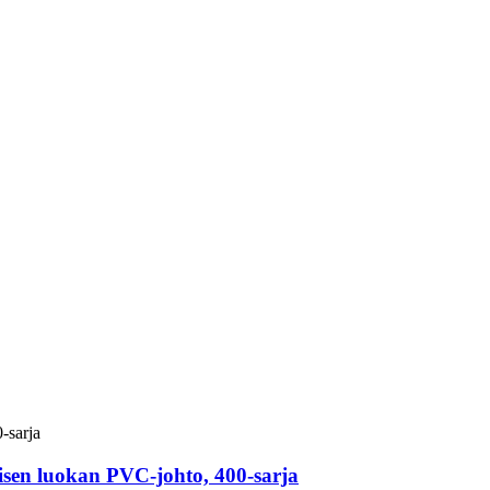
llisen luokan PVC-johto, 400-sarja