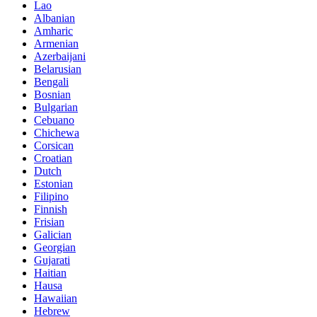
Lao
Albanian
Amharic
Armenian
Azerbaijani
Belarusian
Bengali
Bosnian
Bulgarian
Cebuano
Chichewa
Corsican
Croatian
Dutch
Estonian
Filipino
Finnish
Frisian
Galician
Georgian
Gujarati
Haitian
Hausa
Hawaiian
Hebrew