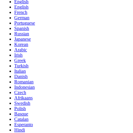
English
English
French
German
Portuguese
Spanish
Russian
Japanese
Korean
Arabic
Irish
Greek
Turkish
Italian
Danish
Romanian
Indonesian
Czech
Afrikaans
Swedish
Polish
Basque
Catalan
Esperanto
Hindi