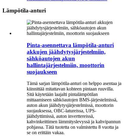
Lämpötila-anturi
Pinta-asennettava lämpötila-anturi
akkujen jäähdytysjärjestelmiin,
sähköautojen akun
hallintajärjestelmiin, moottorin
suojaukseen
Tämä sarjan lämpötila-anturi on helppo asentaa ja
kiinnittää mitattavan kohteen pintaan ruuvilla.
Sitä käytetään laajalti pintalämpötilan
mittaamiseen sähköautojen BMS-järjestelmissä,
auton akun jäähdytysjärjestelmissä, moottorin
suojauksessa, OBC-latureissa, UPS-
jäähdyttimissä, auton inverttereissä,
kahvinkeittimen lämmityslevyssä ja kahvipannun
pohjassa. Tätä tuotetta on valmistettu 8 vuotta ja
se on erittäin vakaa.